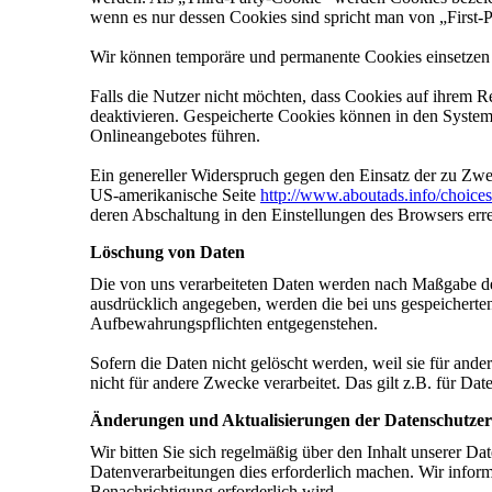
wenn es nur dessen Cookies sind spricht man von „First-P
Wir können temporäre und permanente Cookies einsetzen 
Falls die Nutzer nicht möchten, dass Cookies auf ihrem 
deaktivieren. Gespeicherte Cookies können in den Syste
Onlineangebotes führen.
Ein genereller Widerspruch gegen den Einsatz der zu Zwec
US-amerikanische Seite
http://www.aboutads.info/choices
deren Abschaltung in den Einstellungen des Browsers erre
Löschung von Daten
Die von uns verarbeiteten Daten werden nach Maßgabe der
ausdrücklich angegeben, werden die bei uns gespeicherten
Aufbewahrungspflichten entgegenstehen.
Sofern die Daten nicht gelöscht werden, weil sie für ande
nicht für andere Zwecke verarbeitet. Das gilt z.B. für D
Änderungen und Aktualisierungen der Datenschutze
Wir bitten Sie sich regelmäßig über den Inhalt unserer D
Datenverarbeitungen dies erforderlich machen. Wir inform
Benachrichtigung erforderlich wird.