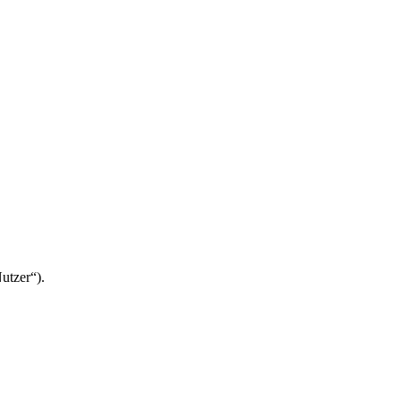
utzer“).