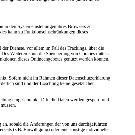
on in den Systemeinstellungen ihres Browsers zu
kies kann zu Funktionseinschränkungen dieses
der Dienste, vor allem im Fall des Trackings, über die
. Des Weiteren kann die Speicherung von Cookies mittels
Funktionen dieses Onlineangebotes genutzt werden können.
änkt. Sofern nicht im Rahmen dieser Datenschutzerklärung
rderlich sind und der Löschung keine gesetzlichen
beitung eingeschränkt. D.h. die Daten werden gesperrt und
n müssen.
ng an, sobald die Änderungen der von uns durchgeführten
eits (z.B. Einwilligung) oder eine sonstige individuelle