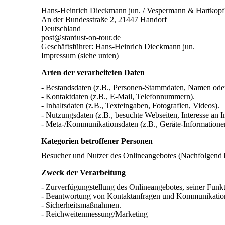
Hans-Heinrich Dieckmann jun. / Vespermann & Hartko
An der Bundesstraße 2, 21447 Handorf
Deutschland
post@stardust-on-tour.de
Geschäftsführer: Hans-Heinrich Dieckmann jun.
Impressum (siehe unten)
Arten der verarbeiteten Daten
- Bestandsdaten (z.B., Personen-Stammdaten, Namen ode
- Kontaktdaten (z.B., E-Mail, Telefonnummern).
- Inhaltsdaten (z.B., Texteingaben, Fotografien, Videos).
- Nutzungsdaten (z.B., besuchte Webseiten, Interesse an In
- Meta-/Kommunikationsdaten (z.B., Geräte-Informatione
Kategorien betroffener Personen
Besucher und Nutzer des Onlineangebotes (Nachfolgend b
Zweck der Verarbeitung
- Zurverfügungstellung des Onlineangebotes, seiner Funk
- Beantwortung von Kontaktanfragen und Kommunikation
- Sicherheitsmaßnahmen.
- Reichweitenmessung/Marketing