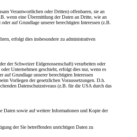
am Verantwortlichen oder Dritten) offenbaren, sie an
z.B. wenn eine Übermittlung der Daten an Dritte, wie an
ht oder auf Grundlage unserer berechtigten Interessen (z.B.
en, erfolgt dies insbesondere zu administrativen
der der Schweizer Eidgenossenschaft) verarbeiten oder
oder Unternehmen geschieht, erfolgt dies nur, wenn es
der auf Grundlage unserer berechtigten Interessen
r beim Vorliegen der gesetzlichen Voraussetzungen. D.h.
prechenden Datenschutzniveaus (z.B. für die USA durch das
ese Daten sowie auf weitere Informationen und Kopie der
tigung der Sie betreffenden unrichtigen Daten zu