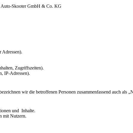
pf Auto-Skooter GmbH & Co. KG
r Adressen).
halten, Zugriffszeiten).
n, IP-Adressen).
ezeichnen wir die betroffenen Personen zusammenfassend auch als „N
tionen und Inhalte.
 mit Nutzern.