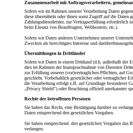
Zusammenarbeit mit Auftragsverarbeitern, gemeinsa
Sofern wir im Rahmen unserer Verarbeitung Daten gegenü
diese übermitteln oder ihnen sonst Zugriff auf die Daten 
Zahlungsdienstleister, zur Vertragserfüllung erforderlich i
beim Einsatz von Beauftragten, Webhostern, etc.).
Sofern wir Daten anderen Unternehmen unserer Unternehme
Zwecken als berechtigtes Interesse und darüberhinausgeh
Übermittlungen in Drittländer
Sofern wir Daten in einem Drittland (d.h. außerhalb der
dies im Rahmen der Inanspruchnahme von Diensten Dritte
zur Erfüllung unserer (vor)vertraglichen Pflichten, auf G
geschieht. Vorbehaltlich gesetzlicher oder vertraglicher E
die Verarbeitung erfolgt z.B. auf Grundlage besonderer G
„Privacy Shield“) oder Beachtung offiziell anerkannter spe
Rechte der betroffenen Personen
Sie haben das Recht, eine Bestätigung darüber zu verlang
Daten entsprechend den gesetzlichen Vorgaben.
Sie haben entsprechend. den gesetzlichen Vorgaben das Re
verlangen.