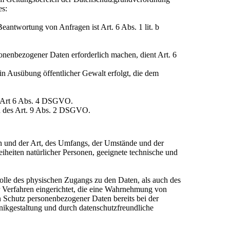
es:
antwortung von Anfragen ist Art. 6 Abs. 1 lit. b
sonenbezogener Daten erforderlich machen, dient Art. 6
 in Ausübung öffentlicher Gewalt erfolgt, die dem
s Art 6 Abs. 4 DSGVO.
n des Art. 9 Abs. 2 DSGVO.
n und der Art, des Umfangs, der Umstände und der
iheiten natürlicher Personen, geeignete technische und
olle des physischen Zugangs zu den Daten, als auch des
r Verfahren eingerichtet, die eine Wahrnehmung von
 Schutz personenbezogener Daten bereits bei der
ikgestaltung und durch datenschutzfreundliche