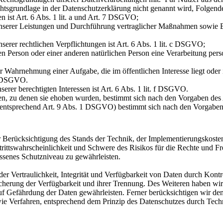
tsgrundlage in der Datenschutzerklärung nicht genannt wird, Folgend
 ist Art. 6 Abs. 1 lit. a und Art. 7 DSGVO;
unserer Leistungen und Durchführung vertraglicher Maßnahmen sowie Be
serer rechtlichen Verpflichtungen ist Art. 6 Abs. 1 lit. c DSGVO;
nen Person oder einer anderen natürlichen Person eine Verarbeitung per
r Wahrnehmung einer Aufgabe, die im öffentlichen Interesse liegt oder
 e DSGVO.
rer berechtigten Interessen ist Art. 6 Abs. 1 lit. f DSGVO.
en, zu denen sie ehoben wurden, bestimmt sich nach den Vorgaben de
(entsprechend Art. 9 Abs. 1 DSGVO) bestimmt sich nach den Vorgabe
r Berücksichtigung des Stands der Technik, der Implementierungskoste
rittswahrscheinlichkeit und Schwere des Risikos für die Rechte und Fre
senes Schutzniveau zu gewährleisten.
 Vertraulichkeit, Integrität und Verfügbarkeit von Daten durch Kontr
Sicherung der Verfügbarkeit und ihrer Trennung. Des Weiteren haben wi
 Gefährdung der Daten gewährleisten. Ferner berücksichtigen wir den
 Verfahren, entsprechend dem Prinzip des Datenschutzes durch Techn