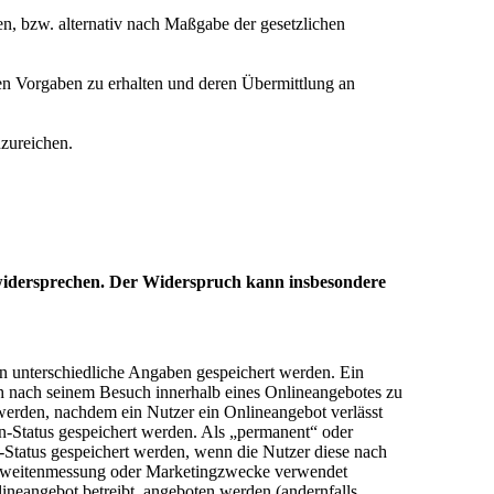
n, bzw. alternativ nach Maßgabe der gesetzlichen
hen Vorgaben zu erhalten und deren Übermittlung an
zureichen.
 widersprechen. Der Widerspruch kann insbesondere
n unterschiedliche Angaben gespeichert werden. Ein
h nach seinem Besuch innerhalb eines Onlineangebotes zu
werden, nachdem ein Nutzer ein Onlineangebot verlässt
n-Status gespeichert werden. Als „permanent“ oder
-Status gespeichert werden, wenn die Nutzer diese nach
ichweitenmessung oder Marketingzwecke verwendet
neangebot betreibt, angeboten werden (andernfalls,