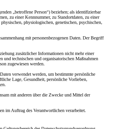
genden „betroffene Person“) beziehen; als identifizierbar
amen, zu einer Kennnummer, zu Standortdaten, zu einer
physischen, physiologischen, genetischen, psychischen,
m Zusammenhang mit personenbezogenen Daten. Der Begriff
iehung zusätzlicher Informationen nicht mehr einer
rden und technischen und organisatorischen Maßnahmen
Person zugewiesen werden.
en Daten verwendet werden, um bestimmte persönliche
ftliche Lage, Gesundheit, persönliche Vorlieben,
gen.
meinsam mit anderen über die Zwecke und Mittel der
en im Auftrag des Verantwortlichen verarbeitet.
em Geltungsbereich der Datenschutzgrundverordnung