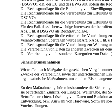
(DSGVO), d.h. der EU und des EWG gilt, sofern die Rech
Die Rechtsgrundlage für die Einholung von Einwilligungen
Die Rechtsgrundlage für die Verarbeitung zur Erfüllung 
DSGVO;
Die Rechtsgrundlage für die Verarbeitung zur Erfüllung un
Für den Fall, dass lebenswichtige Interessen der betroffe
Abs. 1 lit. d DSGVO als Rechtsgrundlage.
Die Rechtsgrundlage für die erforderliche Verarbeitung zu
Verantwortlichen übertragen wurde ist Art. 6 Abs. 1 lit.
Die Rechtsgrundlage für die Verarbeitung zur Wahrung unse
Die Verarbeitung von Daten zu anderen Zwecken als den
Die Verarbeitung von besonderen Kategorien von Daten 
Sicherheitsmaßnahmen
Wir treffen nach Maßgabe der gesetzlichen Vorgabenunte
Zwecke der Verarbeitung sowie der unterschiedlichen Eint
organisatorische Maßnahmen, um ein dem Risiko angemes
Zu den Maßnahmen gehören insbesondere die Sicherung der
sie betreffenden Zugriffs, der Eingabe, Weitergabe, der 
Betroffenenrechten, Löschung von Daten und Reaktion auf
Entwicklung, bzw. Auswahl von Hardware, Software sowie
Voreinstellungen.