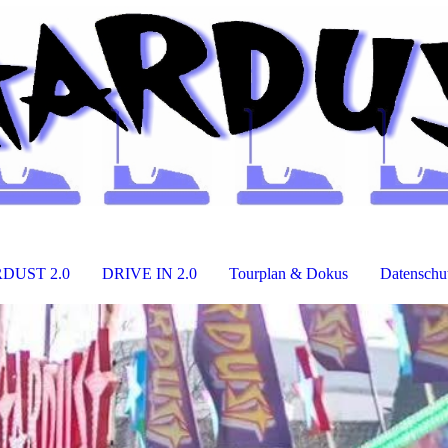
DUST 2.0
DRIVE IN 2.0
Tourplan & Dokus
Datenschu