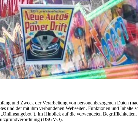
n Umfang und Zweck der Verarbeitung von personenbezogenen Daten (n
tes und der mit ihm verbundenen Webseiten, Funktionen und Inhalte so
„Onlineangebot“). Im Hinblick auf die verwendeten Begrifflichkeiten,
nschutzgrundverordnung (DSGVO).