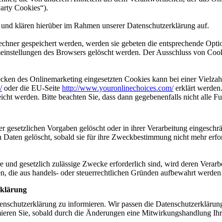
arty Cookies“).
und klären hierüber im Rahmen unserer Datenschutzerklärung auf.
Rechner gespeichert werden, werden sie gebeten die entsprechende Opti
meinstellungen des Browsers gelöscht werden. Der Ausschluss von Coo
ken des Onlinemarketing eingesetzten Cookies kann bei einer Vielzahl 
/
oder die EU-Seite
http://www.youronlinechoices.com/
erklärt werden
icht werden. Bitte beachten Sie, dass dann gegebenenfalls nicht alle 
 gesetzlichen Vorgaben gelöscht oder in ihrer Verarbeitung eingeschr
 Daten gelöscht, sobald sie für ihre Zweckbestimmung nicht mehr erfo
re und gesetzlich zulässige Zwecke erforderlich sind, wird deren Verar
aten, die aus handels- oder steuerrechtlichen Gründen aufbewahrt werde
rklärung
atenschutzerklärung zu informieren. Wir passen die Datenschutzerkläru
ieren Sie, sobald durch die Änderungen eine Mitwirkungshandlung Ihrers